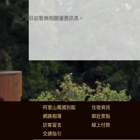
目前暫無相關優惠訊息。
阿里山萬國別館
住宿資訊
網路相簿
鄰近景點
訪客留言
線上付款
交通指引