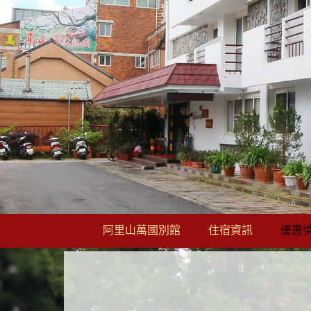
阿里山萬國別館
住宿資訊
優惠