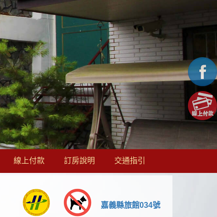
線上付款
訂房說明
交通指引
嘉義縣旅館034號