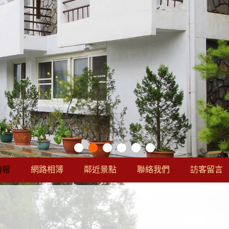
情報
網路相簿
鄰近景點
聯絡我們
訪客留言