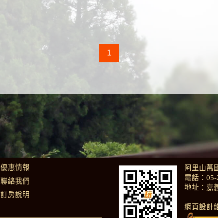
1
優惠情報
阿里山萬
電話：
05-
聯絡我們
地址：嘉
訂房說明
網頁設計